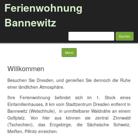
Ferienwohnung
Bannewitz
Suche
nach:
Springe zum Inhalt
Menü
Willkommen
Besuchen Sie Dresden, und genießen Sie dennoch die Ruhe
einer ländlichen Atmosphäre.
Ihre Ferienwohnung befindet sich im 1. Stock eines
Einfamilienhauses, 8 km vom Stadtzentrum Dresden entfernt in
Bannewitz (Welschhufe), in unmittelbarer Waldnähe an einem
Golfplatz. Von hier aus können sie zentral Zinnwald
(Tschechien), das Erzgebirge, die Sächsische Schweiz,
Meißen, Pillnitz erreichen.